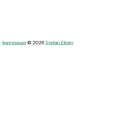
Impressum
© 2026
Stefan Eiben